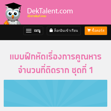
เมนู
ล็อกอินเข้าเรียน
ซื้อคอร์ส
Toggle
navigation
แบบฝึกหัดเรื่องการคูณหาร
จำนวนที่ติดราก ชุดที่ 1