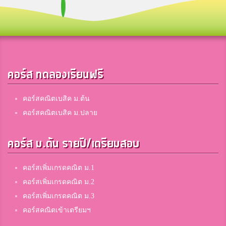
Siriwara Chaoprasa
3
บางกะปิ
คอร์ส ทดลองเรียนฟรี
Nurhayatee Longsaman
3
สมาชิก Dektalent.com
คอร์สคณิตเบสิค ม.ต้น
คอร์สคณิตเบสิค ม.ปลาย
Nattanan Darangwan
3
คอร์ส ม.ต้น รายปี/เตรียมสอบ
สมาชิก Dektalent.com
คอร์สเพิ่มเกรดคณิต ม.1
Atikarn Deeprom
คอร์สเพิ่มเกรดคณิต ม.2
3
สุริวิทยาคาร
คอร์สเพิ่มเกรดคณิต ม.3
คอร์สคณิตเข้าเตรียมฯ