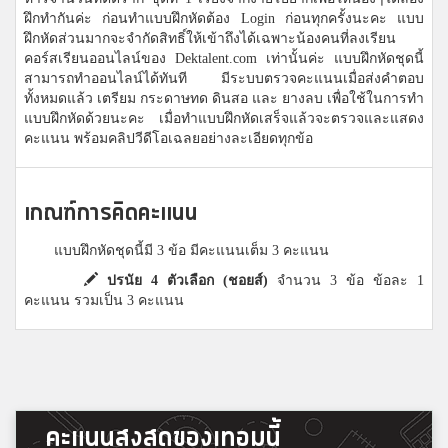
ฝึกทำกันค่ะ ก่อนทำแบบฝึกหัดต้อง Login ก่อนทุกครั้งนะคะ แบบ
ฝึกหัดส่วนมากจะจำกัดสิทธิ์ให้เข้าถึงได้เฉพาะน้องคนที่ลงเรียน
คอร์สเรียนออนไลน์ของ Dektalent.com เท่านั้นค่ะ แบบฝึกหัดชุดนี้
สามารถทำออนไลน์ได้ทันที มีระบบตรวจคะแนนเมื่อส่งคำตอบ
ทั้งหมดแล้ว เตรียม กระดาษทด ดินสอ และ ยางลบ เพื่อใช้ในการทำ
แบบฝึกหัดด้วยนะคะ เมื่อทำแบบฝึกหัดเสร็จแล้วจะตรวจและแสดง
คะแนน พร้อมคลิปวีดีโอเฉลยอย่างละเอียดทุกข้อ
เกณฑ์การคิดคะแนน
แบบฝึกหัดชุดนี้มี 3 ข้อ มีคะแนนเต็ม 3 คะแนน
ปรนัย 4 ตัวเลือก (ชอยส์)
จำนวน 3 ข้อ ข้อละ 1
คะแนน รวมเป็น 3 คะแนน
คะแนนสูงสุดของเทอมนี้