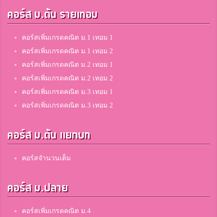
Klopp
คอร์ส ม.ต้น รายเทอม
3
วัดสุทธื
คอร์สเพิ่มเกรดคณิต ม.1 เทอม 1
คอร์สเพิ่มเกรดคณิต ม.1 เทอม 2
Be R
3
คอร์สเพิ่มเกรดคณิต ม.2 เทอม 1
ตะกั่วป่า เสนานุกูล
คอร์สเพิ่มเกรดคณิต ม.2 เทอม 2
คอร์สเพิ่มเกรดคณิต ม.3 เทอม 1
คอร์สเพิ่มเกรดคณิต ม.3 เทอม 2
Chonnikan Saetan
3
สมาชิก Dektalent.com
คอร์ส ม.ต้น แยกบท
Thanida R.
คอร์สจำนวนเต็ม
3
ยุพราชวิทยาลัย
คอร์ส ม.ปลาย
TOR
คอร์สเพิ่มเกรดคณิต ม.4