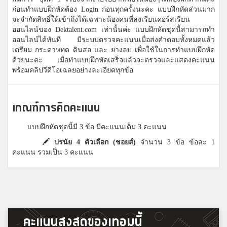
ก่อนทำแบบฝึกหัดต้อง Login ก่อนทุกครั้งนะคะ แบบฝึกหัดส่วนมาก
จะจำกัดสิทธิ์ให้เข้าถึงได้เฉพาะน้องคนที่ลงเรียนคอร์สเรียน
ออนไลน์ของ Dektalent.com เท่านั้นค่ะ แบบฝึกหัดชุดนี้สามารถทำ
ออนไลน์ได้ทันที มีระบบตรวจคะแนนเมื่อส่งคำตอบทั้งหมดแล้ว
เตรียม กระดาษทด ดินสอ และ ยางลบ เพื่อใช้ในการทำแบบฝึกหัด
ด้วยนะคะ เมื่อทำแบบฝึกหัดเสร็จแล้วจะตรวจและแสดงคะแนน
พร้อมคลิปวีดีโอเฉลยอย่างละเอียดทุกข้อ
เกณฑ์การคิดคะแนน
แบบฝึกหัดชุดนี้มี 3 ข้อ มีคะแนนเต็ม 3 คะแนน
ปรนัย 4 ตัวเลือก (ชอยส์)
จำนวน 3 ข้อ ข้อละ 1
คะแนน รวมเป็น 3 คะแนน
คะแนนสูงสุดของเทอมนี้