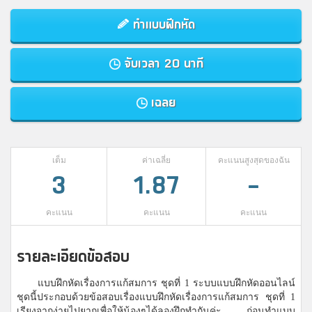
ทำแบบฝึกหัด
จับเวลา 20 นาที
เฉลย
เต็ม
ค่าเฉลี่ย
คะแนนสูงสุดของฉัน
3
1.87
-
คะแนน
คะแนน
คะแนน
รายละเอียดข้อสอบ
แบบฝึกหัดเรื่องการแก้สมการ ชุดที่ 1 ระบบแบบฝึกหัดออนไลน์
ชุดนี้ประกอบด้วยข้อสอบเรื่องแบบฝึกหัดเรื่องการแก้สมการ ชุดที่ 1
เรียงจากง่ายไปยากเพื่อให้น้องๆได้ลองฝึกทำกันค่ะ ก่อนทำแบบ