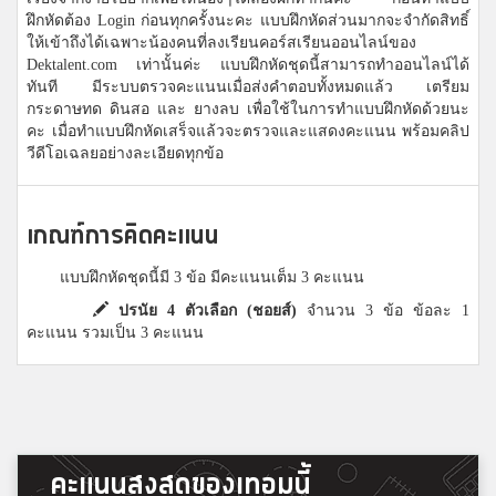
ฝึกหัดต้อง Login ก่อนทุกครั้งนะคะ แบบฝึกหัดส่วนมากจะจำกัดสิทธิ์
ให้เข้าถึงได้เฉพาะน้องคนที่ลงเรียนคอร์สเรียนออนไลน์ของ
Dektalent.com เท่านั้นค่ะ แบบฝึกหัดชุดนี้สามารถทำออนไลน์ได้
ทันที มีระบบตรวจคะแนนเมื่อส่งคำตอบทั้งหมดแล้ว เตรียม
กระดาษทด ดินสอ และ ยางลบ เพื่อใช้ในการทำแบบฝึกหัดด้วยนะ
คะ เมื่อทำแบบฝึกหัดเสร็จแล้วจะตรวจและแสดงคะแนน พร้อมคลิป
วีดีโอเฉลยอย่างละเอียดทุกข้อ
เกณฑ์การคิดคะแนน
แบบฝึกหัดชุดนี้มี 3 ข้อ มีคะแนนเต็ม 3 คะแนน
ปรนัย 4 ตัวเลือก (ชอยส์)
จำนวน 3 ข้อ ข้อละ 1
คะแนน รวมเป็น 3 คะแนน
คะแนนสูงสุดของเทอมนี้