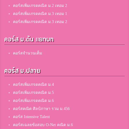
3
สมาชิก Dektalent.com
คอร์สเพิ่มเกรดคณิต ม.2 เทอม 2
คอร์สเพิ่มเกรดคณิต ม.3 เทอม 1
คอร์สเพิ่มเกรดคณิต ม.3 เทอม 2
Parichaya Malain
3
สมาชิก Dektalent.com
คอร์ส ม.ต้น แยกบท
แบมแบม
คอร์สจำนวนเต็ม
3
ปทุมเทพวิทยาคาร
คอร์ส ม.ปลาย
BF2311
คอร์สเพิ่มเกรดคณิต ม.4
3
สารสาสน์วิเทศสายไหม
คอร์สเพิ่มเกรดคณิต ม.5
คอร์สเพิ่มเกรดคณิต ม.6
คอร์สคณิต ศิลป์ภาษา รวม ม.456
ศิลปินเถื่อน นาคอน
3
คอร์ส Intensive Talent
สมาชิก Dektalent.com
คอร์สเฉลยข้อสอบ O-Net คณิต ม.6