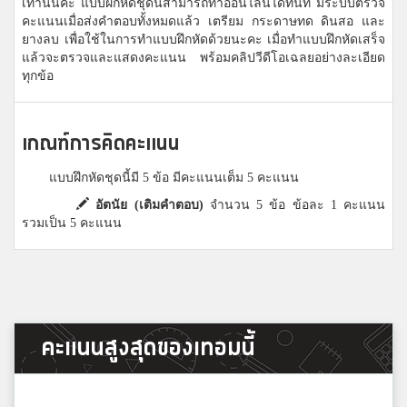
เท่านั้นค่ะ แบบฝึกหัดชุดนี้สามารถทำออนไลน์ได้ทันที มีระบบตรวจ
คะแนนเมื่อส่งคำตอบทั้งหมดแล้ว เตรียม กระดาษทด ดินสอ และ
ยางลบ เพื่อใช้ในการทำแบบฝึกหัดด้วยนะคะ เมื่อทำแบบฝึกหัดเสร็จ
แล้วจะตรวจและแสดงคะแนน พร้อมคลิปวีดีโอเฉลยอย่างละเอียด
ทุกข้อ
เกณฑ์การคิดคะแนน
แบบฝึกหัดชุดนี้มี 5 ข้อ มีคะแนนเต็ม 5 คะแนน
อัตนัย (เติมคำตอบ)
จำนวน 5 ข้อ ข้อละ 1 คะแนน
รวมเป็น 5 คะแนน
คะแนนสูงสุดของเทอมนี้