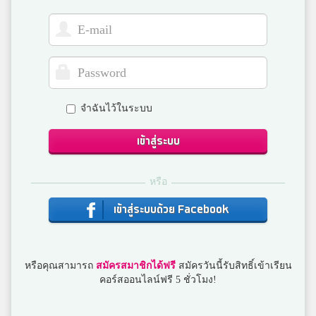
5
สมาชิก Dektalent.com
XXX
5
อนุกูลนารี
จำฉันไว้ในระบบ
เข้าสู่ระบบ
Nattanon Praseethong
5
สมาชิก Dektalent.com
หรือ
เข้าสู่ระบบด้วย Facebook
Siriwara Chaoprasa
5
บางกะปิ
หรือคุณสามารถ
สมัครสมาชิกได้ฟรี
สมัครวันนี้รับสิทธิ์เข้าเรียน
คอร์สออนไลน์ฟรี 5 ชั่วโมง!
ten
5
ปัญญารัตน์