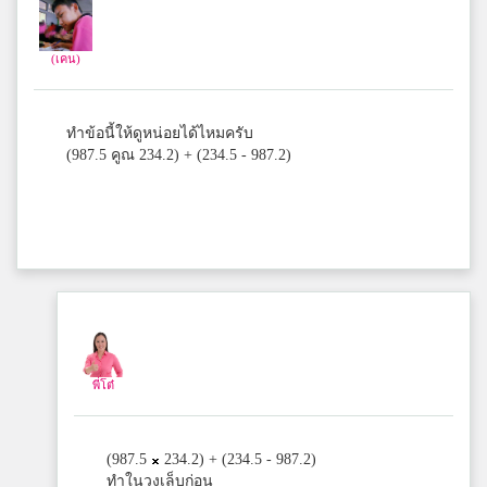
(เคน)
AKASE
5
จ.ภ.
ทำข้อนี้ให้ดูหน่อยได้ไหมครับ
(987.5 คูณ 234.2) + (234.5 - 987.2)
rroyds
5
ราชินีบน
Aut
5
Bangkok christian college
พี่โต๋
Phanwasa Cheunram
5
.......
(987.5
234.2) + (234.5 - 987.2)
ทำในวงเล็บก่อน