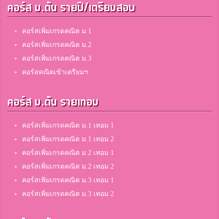
คอร์ส ม.ต้น รายปี/เตรียมสอบ
Nattanan Darangwan
5
สมาชิก Dektalent.com
คอร์สเพิ่มเกรดคณิต ม.1
คอร์สเพิ่มเกรดคณิต ม.2
คอร์สเพิ่มเกรดคณิต ม.3
น้องงา
5
คอร์สคณิตเข้าเตรียมฯ
โรงเรียนศึกษานารี
คอร์ส ม.ต้น รายเทอม
Jedi
5
คอร์สเพิ่มเกรดคณิต ม.1 เทอม 1
กัลยาณีศรีธรรมราช
คอร์สเพิ่มเกรดคณิต ม.1 เทอม 2
คอร์สเพิ่มเกรดคณิต ม.2 เทอม 1
Shayutpon Seng-jin
คอร์สเพิ่มเกรดคณิต ม.2 เทอม 2
5
สมาชิก Dektalent.com
คอร์สเพิ่มเกรดคณิต ม.3 เทอม 1
คอร์สเพิ่มเกรดคณิต ม.3 เทอม 2
มะกัน