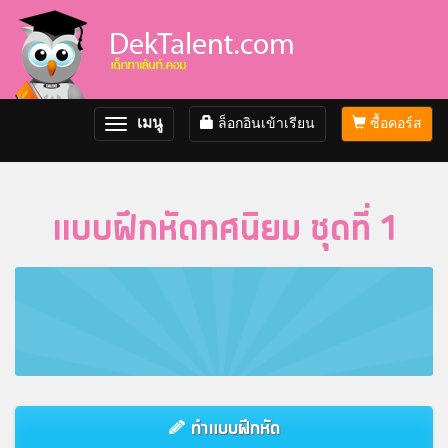
เมนู
ล็อกอินเข้าเรียน
ซื้อคอร์ส
Toggle
navigation
แบบฝึกหัดทศนิยม ชุดที่ 1
ทำแบบฝึกหัด