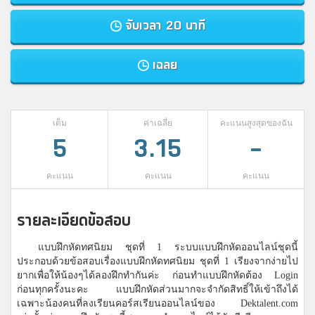
จับเวลา 20 นาที
เฉลย
เต็ม
ค่าเฉลี่ย
คะแนนสูงสุดของฉัน
5
3.15
-
คะแนน
คะแนน
คะแนน
รายละเอียดข้อสอบ
แบบฝึกหัดทศนิยม ชุดที่ 1 ระบบแบบฝึกหัดออนไลน์ชุดนี้
ประกอบด้วยข้อสอบเรื่องแบบฝึกหัดทศนิยม ชุดที่ 1 เรียงจากง่ายไป
ยากเพื่อให้น้องๆได้ลองฝึกทำกันค่ะ ก่อนทำแบบฝึกหัดต้อง Login
ก่อนทุกครั้งนะคะ แบบฝึกหัดส่วนมากจะจำกัดสิทธิ์ให้เข้าถึงได้
เฉพาะน้องคนที่ลงเรียนคอร์สเรียนออนไลน์ของ Dektalent.com