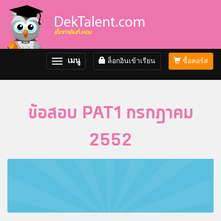
เมนู
ล็อกอินเข้าเรียน
ซื้อคอร์ส
Toggle
navigation
ข้อสอบ PAT1 กรกฎาคม
2552