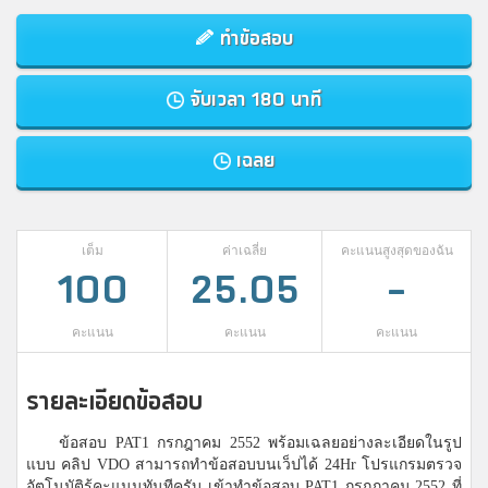
ทำข้อสอบ
จับเวลา 180 นาที
เฉลย
เต็ม
ค่าเฉลี่ย
คะแนนสูงสุดของฉัน
100
25.05
-
คะแนน
คะแนน
คะแนน
รายละเอียดข้อสอบ
ข้อสอบ PAT1 กรกฎาคม 2552 พร้อมเฉลยอย่างละเอียดในรูป
แบบ คลิป VDO สามารถทำข้อสอบบนเว็ปได้ 24Hr โปรแกรมตรวจ
อัตโนมัติรู้คะแนนทันทีครับ เข้าทำข้อสอบ PAT1 กรกฎาคม 2552 ที่