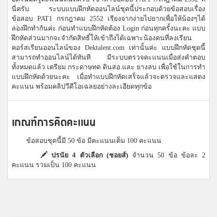
นี่ครับ ระบบแบบฝึกหัดออนไลน์ชุดนี้ประกอบด้วยข้อสอบเรื่อง
ข้อสอบ PAT1 กรกฎาคม 2552 เรียงจากง่ายไปยากเพื่อให้น้องๆได้
ลองฝึกทำกันค่ะ ก่อนทำแบบฝึกหัดต้อง Login ก่อนทุกครั้งนะคะ แบบ
ฝึกหัดส่วนมากจะจำกัดสิทธิ์ให้เข้าถึงได้เฉพาะน้องคนที่ลงเรียน
คอร์สเรียนออนไลน์ของ Dektalent.com เท่านั้นค่ะ แบบฝึกหัดชุดนี้
สามารถทำออนไลน์ได้ทันที มีระบบตรวจคะแนนเมื่อส่งคำตอบ
ทั้งหมดแล้ว เตรียม กระดาษทด ดินสอ และ ยางลบ เพื่อใช้ในการทำ
แบบฝึกหัดด้วยนะคะ เมื่อทำแบบฝึกหัดเสร็จแล้วจะตรวจและแสดง
คะแนน พร้อมคลิปวีดีโอเฉลยอย่างละเอียดทุกข้อ
เกณฑ์การคิดคะแนน
ข้อสอบชุดนี้มี 50 ข้อ มีคะแนนเต็ม 100 คะแนน
ปรนัย 4 ตัวเลือก (ชอยส์)
จำนวน 50 ข้อ ข้อละ 2
คะแนน รวมเป็น 100 คะแนน