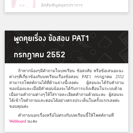
อัสสัมชัญสมุทรปราการ
A
พูดคุยเรื่อง ข้อสอบ PAT1
ABC
กรกฎาคม 2552
แนน
สิรินธร
ถ้าหากน้องๆมีคำถามในบทเรียน ข้อสงสัย หรือข้อเสนอแนะ
ต่างๆที่เกี่ยวข้องกับบทเรียนเรื่องข้อสอบ PAT1 กรกฎาคม 2552
สามารถโพสต์ถามได้ที่ด้านล่างนี้เลยค่ะ ผู้สอนจะได้รับคำถาม
ของน้องและเมื่อมีคำตอบน้องจะได้รับการแจ้งเตือนในระบบด้วย
จีฟ
เมื่อถามคำถามต่างๆให้ใส่รายละเอียดคำถามด้วยนะคะ ผู้สอนจะ
ชนส
ได้เข้าใจคำถามและตอบได้อย่างตรงประเด็นในครั้งแรกเลยค่ะ
ขอบคุณค่ะ
คำถามนอกเรื่องหรือไม่ตรงกับบทเรียนนี้ให้โพสต์ถามที่
พับ
Webboard
นะคะ
หอวัง