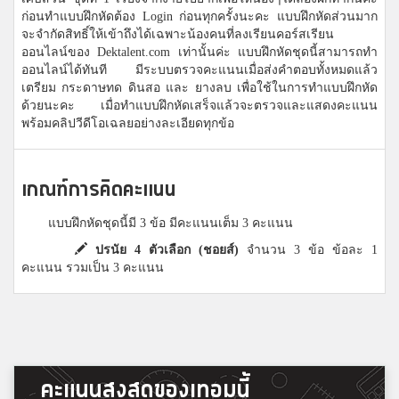
ก่อนทำแบบฝึกหัดต้อง Login ก่อนทุกครั้งนะคะ แบบฝึกหัดส่วนมาก
จะจำกัดสิทธิ์ให้เข้าถึงได้เฉพาะน้องคนที่ลงเรียนคอร์สเรียน
ออนไลน์ของ Dektalent.com เท่านั้นค่ะ แบบฝึกหัดชุดนี้สามารถทำ
ออนไลน์ได้ทันที มีระบบตรวจคะแนนเมื่อส่งคำตอบทั้งหมดแล้ว
เตรียม กระดาษทด ดินสอ และ ยางลบ เพื่อใช้ในการทำแบบฝึกหัด
ด้วยนะคะ เมื่อทำแบบฝึกหัดเสร็จแล้วจะตรวจและแสดงคะแนน
พร้อมคลิปวีดีโอเฉลยอย่างละเอียดทุกข้อ
เกณฑ์การคิดคะแนน
แบบฝึกหัดชุดนี้มี 3 ข้อ มีคะแนนเต็ม 3 คะแนน
ปรนัย 4 ตัวเลือก (ชอยส์)
จำนวน 3 ข้อ ข้อละ 1
คะแนน รวมเป็น 3 คะแนน
คะแนนสูงสุดของเทอมนี้