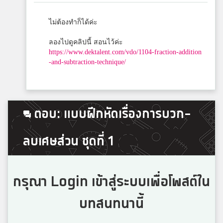
สมาชิก Dektalent.com
ไม่ต้องทำก็ได้ค่ะ
ธีรศักดิ์ เนียมขุนทด
ลองไปดูคลิปนี้ สอนไว้ค่ะ
https://www.dektalent.com/vdo/1104-fraction-addition
สมาชิก Dektalent.com
-and-subtraction-technique/
Ananda Tohmad
สมาชิก Dektalent.com
ตอบ: แบบฝึกหัดเรื่องการบวก-
ลบเศษส่วน ชุดที่ 1
Petch
ปิยะบุตร์
กรุณา Login เข้าสู่ระบบเพื่อโพสต์ใน
Mind Nutthakrita
บทสนทนานี้
สมาชิก Dektalent.com