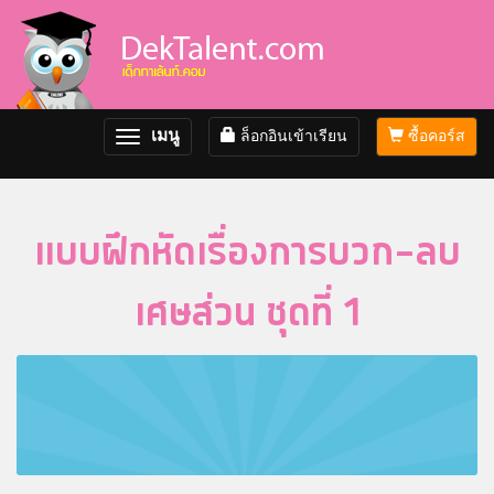
เมนู
ล็อกอินเข้าเรียน
ซื้อคอร์ส
Toggle
navigation
แบบฝึกหัดเรื่องการบวก-ลบ
เศษส่วน ชุดที่ 1