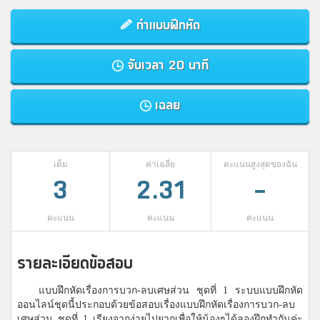
ทำแบบฝึกหัด
จับเวลา 20 นาที
เฉลย
เต็ม
ค่าเฉลี่ย
คะแนนสูงสุดของฉัน
3
2.31
-
คะแนน
คะแนน
คะแนน
รายละเอียดข้อสอบ
แบบฝึกหัดเรื่องการบวก-ลบเศษส่วน ชุดที่ 1 ระบบแบบฝึกหัด
ออนไลน์ชุดนี้ประกอบด้วยข้อสอบเรื่องแบบฝึกหัดเรื่องการบวก-ลบ
เศษส่วน ชุดที่ 1 เรียงจากง่ายไปยากเพื่อให้น้องๆได้ลองฝึกทำกันค่ะ