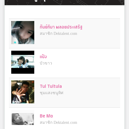
กันย์ทิมา พลอยประเสริฐ
สมาชิก Dektalent.com
แป้ง
บัวขาว
Tul Tultula
ชุมแสงชนูทิศ
Be Mo
สมาชิก Dektalent.com