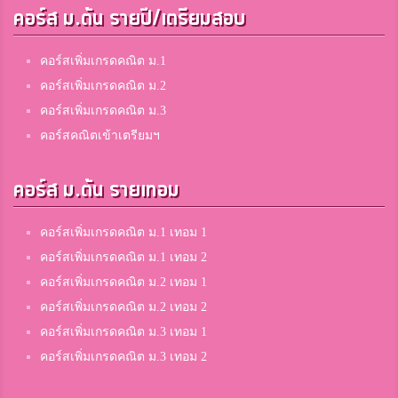
บางกะปิ
คอร์ส ม.ต้น รายปี/เตรียมสอบ
คอร์สเพิ่มเกรดคณิต ม.1
BF2311
คอร์สเพิ่มเกรดคณิต ม.2
สารสาสน์วิเทศสายไหม
คอร์สเพิ่มเกรดคณิต ม.3
คอร์สคณิตเข้าเตรียมฯ
จอย
คอร์ส ม.ต้น รายเทอม
พยุหะพิทยาคม
คอร์สเพิ่มเกรดคณิต ม.1 เทอม 1
Phatcharaphon Khanthasueksa Khantha
คอร์สเพิ่มเกรดคณิต ม.1 เทอม 2
สมาชิก Dektalent.com
คอร์สเพิ่มเกรดคณิต ม.2 เทอม 1
คอร์สเพิ่มเกรดคณิต ม.2 เทอม 2
คอร์สเพิ่มเกรดคณิต ม.3 เทอม 1
ณฐกร การะเกตุ
คอร์สเพิ่มเกรดคณิต ม.3 เทอม 2
สมาชิก Dektalent.com