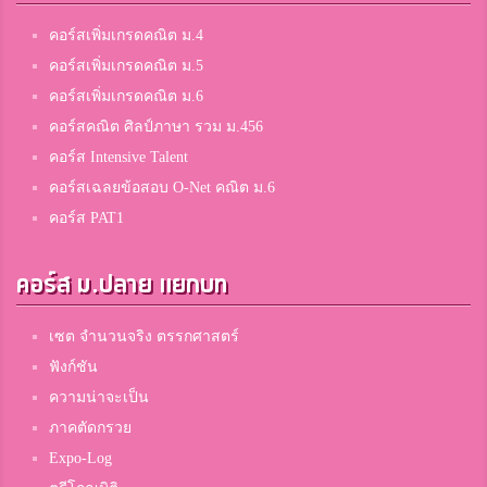
คอร์สเพิ่มเกรดคณิต ม.4
คอร์สเพิ่มเกรดคณิต ม.5
คอร์สเพิ่มเกรดคณิต ม.6
คอร์สคณิต ศิลป์ภาษา รวม ม.456
คอร์ส Intensive Talent
คอร์สเฉลยข้อสอบ O-Net คณิต ม.6
คอร์ส PAT1
คอร์ส ม.ปลาย แยกบท
เซต จำนวนจริง ตรรกศาสตร์
ฟังก์ชัน
ความน่าจะเป็น
ภาคตัดกรวย
Expo-Log