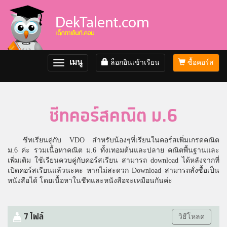
เมนู
ล็อกอินเข้าเรียน
ซื้อคอร์ส
Toggle
navigation
ชีทคอร์สคณิต ม.6
ชีทเรียนคู่กับ VDO สำหรับน้องๆที่เรียนในคอร์สเพิ่มเกรดคณิต
ม.6 ค่ะ รวมเนื้อหาคณิต ม.6 ทั้งเทอมต้นและปลาย คณิตพื้นฐานและ
เพิ่มเติม ใช้เรียนควบคู่กับคอร์สเรียน สามารถ download ได้หลังจากที่
เปิดคอร์สเรียนแล้วนะคะ หากไม่สะดวก Download สามารถสั่งซื้อเป็น
หนังสือได้ โดยเนื้อหาในชีทและหนังสือจะเหมือนกันค่ะ
7 ไฟล์
วิธีโหลด