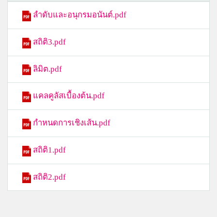
ลำดับและอนุกรมอนันต์.pdf
สถิติ3.pdf
ลิมิต.pdf
แคลคูลัสเบื้องต้น.pdf
กำหนดการเชิงเส้น.pdf
สถิติ1.pdf
สถิติ2.pdf