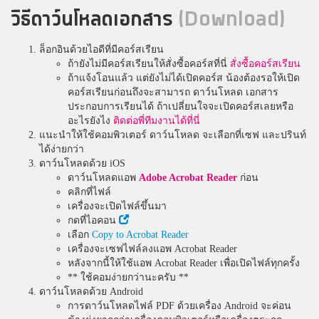
วิธีดาว์นโหลดเอกสาร
(Download)
ล็อกอินด้วยไอดีที่มีคอร์สเรียน
ถ้ายังไม่มีคอร์สเรียนให้สั่งซื้อคอร์สที่นี่
สั่งซื้อคอร์สเรียน
ถ้าแจ้งโอนแล้ว แต่ยังไม่ได้เปิดคอร์ส น้องต้องรอให้เปิด
คอร์สเรียนก่อนถึงจะสามารถ ดาว์นโหลด เอกสาร
ประกอบการเรียนได้ ถ้าเปลี่ยนใจจะเปิดคอร์สเลยหรือ
อะไรยังไง
ติดต่อพี่ทีมงานได้ที่นี่
แนะนำให้ใช้คอมพิวเตอร์ ดาว์นโหลด จะเลือกที่เซฟ และปรินท์
ได้ง่ายกว่า
ดาว์นโหลดด้วย iOS
ดาว์นโหลดแอพ
Adobe Acrobat Reader
ก่อน
คลิกที่ไฟล์
เครื่องจะเปิดไฟล์ขึ้นมา
กดที่ไอคอน
เลือก
Copy to Acrobat Reader
เครื่องจะเซฟไฟล์ลงแอพ Acrobat Reader
หลังจากนี้ให้ใช้แอพ Acrobat Reader เพื่อเปิดไฟล์ทุกครั้ง
** ใช้คอมง่ายกว่านะครับ **
ดาว์นโหลดด้วย Android
การดาว์นโหลดไฟล์ PDF ด้วยเครื่อง Android จะค่อน