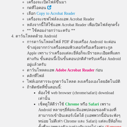
เครื่องจะเปิดไฟล์ขึ้นมา
กดที่ไอคอน
เลือก
Copy to Acrobat Reader
เครื่องจะเซฟไฟล์ลงแอพ Acrobat Reader
หลังจากนี้ให้ใช้แอพ Acrobat Reader เพื่อเปิดไฟล์ทุกครั้ง
** ใช้คอมง่ายกว่านะครับ **
ดาว์นโหลดด้วย Android
การดาว์นโหลดไฟล์ PDF ด้วยเครื่อง Android จะค่อน
ข้างยุ่งยากกว่าเครื่องคอมพิวเตอร์หรือเครื่องตระกูล
Apple เพราะว่าเครื่องแต่ละยี่ห้อก็จะมีรายละเอียดที่แตก
ต่างกัน ขั้นตอนนี้เป็นขั้นตอนปกติสำหรับเครื่อง Android
อยู่แล้วครับ
ดาว์นโหลดแอพ
Adobe Acrobat Reader
ก่อน
คลิกที่ไฟล์
ไฟล์เอกสารจะถูกดาว์นโหลด ลงเครื่องเองโดยอัตโนมัติ
ถ้าติดขัดที่ขั้นตอนนี้:
ต้องใช้ web browser (chrome/safari) download
เท่านั้น
เช็คดูให้ดีว่าใช้
Chrome
หรือ
Safari
เพราะ
Android หลายๆยี่ห้อจะมีแอพปลอมของตัวเองที่
สามารถเข้าอินเตอร์เน็ตได้ (แอพพวกนี้มันจะพังๆ
หน่อย ไม่ดีเท่า Chrome และ Safari) แต่ละยี่ห้อก็จะ
ตั้งชื่อแอพของตัวเองต่างกันออกไป เช่น
(Samsung