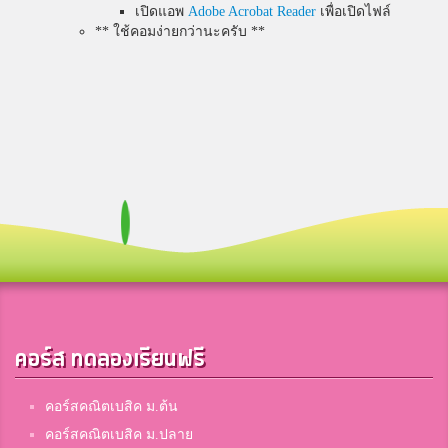
เปิดแอพ
Adobe Acrobat Reader
เพื่อเปิดไฟล์
** ใช้คอมง่ายกว่านะครับ **
คอร์ส ทดลองเรียนฟรี
คอร์สคณิตเบสิค ม.ต้น
คอร์สคณิตเบสิค ม.ปลาย