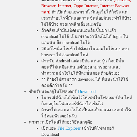
Browser, Internet, Oppo Internet, Internet Browser
ฯลฯ)
ถ้าเปิดด้วยแอพพวกนี้ มันดูเว็บได้ก็จริง แต่
เวลาทำอะไรที่มันแอดวานซ์หน่อยมันจะทำได้บ้าง
ไม่ได้บ้าง กรุณาหลีกเลี่ยงนะครับ
ถ้าคลิกแล้วมันเปิดเป็นแอพอื่นขึ้นมา แล้ว
download ไม่ได้ เป็นเพราะว่าน้องไม่ได้ login ใน
แอพนั้น จึง download ไม่ได้
วิธีแก้ไขคือ ให้เข้าไปตั้งค่าในแอพไม่ให้แย่ง web
browser ไป download ไฟล์
สำหรับ Android แต่ละยี่ห้อ แต่ละรุ่น ก็จะมีขั้น
ตอนที่ไม่เหมือนกัน แต่น้องสามารถอ่านและ
ทำความเข้าใจไปได้ทีละขั้นตอนด้วยตัวเอง
** ถ้ายังไม่สามารถ download ได้ พี่แนะนำให้ใช้
คอมดีกว่าครับ **
ชีทเรียนจะอยู่ในโฟลเดอร์
Download
ในกรณีที่น้องได้เซ็ตไว้ให้เซฟในโฟลเดอร์อื่น ไฟล์
ก็จะอยู่ในโฟลเดอร์ที่น้องได้เซ็ตไว้
ถ้าหาไม่เจอ และไม่ได้เป็นคนตั้งค่าเอง แนะนำให้
ใช้คอมพิวเตอร์ครับ
สามารถเปิดไฟล์ได้สองวิธีหลักๆคือ
เปิดแอพ
File Explorer
เข้าไปที่โฟลเดอร์
Download