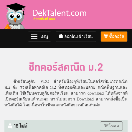
เมนู
ล็อกอินเข้าเรียน
ซื้อคอร์ส
Toggle
navigation
ชีทคอร์สคณิต ม.2
ชีทเรียนคู่กับ VDO สำหรับน้องๆที่เรียนในคอร์สเพิ่มเกรดคณิต
ม.2 ค่ะ รวมเนื้อหาคณิต ม.2 ทั้งเทอมต้นและปลาย คณิตพื้นฐานและ
เพิ่มเติม ใช้เรียนควบคู่กับคอร์สเรียน สามารถ download ได้หลังจากที่
เปิดคอร์สเรียนแล้วนะคะ หากไม่สะดวก Download สามารถสั่งซื้อเป็น
หนังสือได้ โดยเนื้อหาในชีทและหนังสือจะเหมือนกันค่ะ
18 ไฟล์
วิธีโหลด