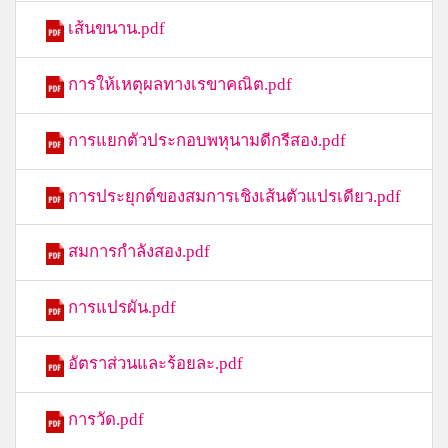
เส้นขนาน.pdf
การให้เหตุผลทางเรขาคณิต.pdf
การแยกตัวประกอบพหุนามดีกรีสอง.pdf
การประยุกต์ของสมการเชิงเส้นตัวแปรเดียว.pdf
สมการกำลังสอง.pdf
การแปรผัน.pdf
อัตราส่วนและร้อยละ.pdf
การวัด.pdf