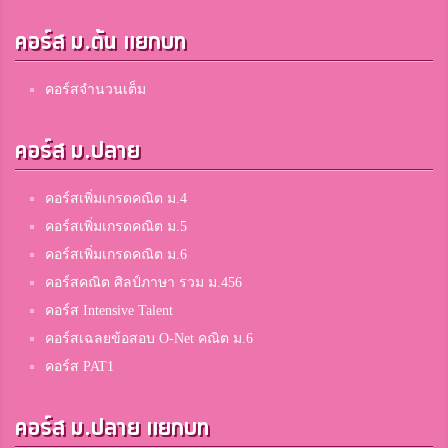
คอร์ส ม.ต้น แยกบท
คอร์สจำนวนเต็ม
คอร์ส ม.ปลาย
คอร์สเพิ่มเกรดคณิต ม.4
คอร์สเพิ่มเกรดคณิต ม.5
คอร์สเพิ่มเกรดคณิต ม.6
คอร์สคณิต ศิลป์ภาษา รวม ม.456
คอร์ส Intensive Talent
คอร์สเฉลยข้อสอบ O-Net คณิต ม.6
คอร์ส PAT1
คอร์ส ม.ปลาย แยกบท