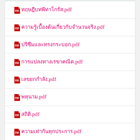
ทฤษฎีบทพีทาโกรัส.pdf
ความรู้เบื้องต้นเกี่ยวกับจำนวนจริง.pdf
ปริซึมและทรงกระบอก.pdf
การแปลงทางเรขาคณิต.pdf
เลขยกกำลัง.pdf
พหุนาม.pdf
สถิติ.pdf
ความเท่ากันทุกประการ.pdf