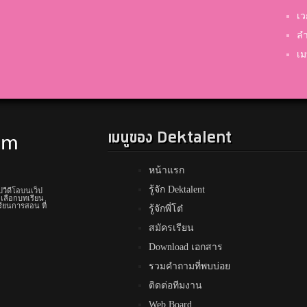
เว
ลำ
เม
เมนูของ Dektalent
หน้าแรก
รู้จัก Dektalent
ปวีดีโอบนเว็ป
 เลือกบทเรียน
รียนการสอน ที่
รู้จักพี่โต๋
สมัครเรียน
Download เอกสาร
รวมคำถามที่พบบ่อย
ติดต่อทีมงาน
Web Board