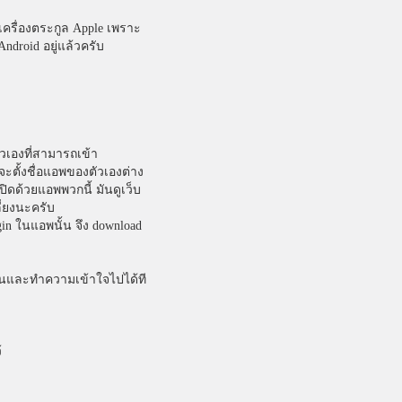
เครื่องตระกูล Apple เพราะ
Android อยู่แล้วครับ
วเองที่สามารถเข้า
็จะตั้งชื่อแอพของตัวเองต่าง
ปิดด้วยแอพพวกนี้ มันดูเว็บ
ี่ยงนะครับ
gin ในแอพนั้น จึง download
อ่านและทำความเข้าใจไปได้ที
้