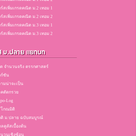
ร์สเพิ่มเกรดคณิต ม.2 เทอม 1
ร์สเพิ่มเกรดคณิต ม.2 เทอม 2
ร์สเพิ่มเกรดคณิต ม.3 เทอม 1
ร์สเพิ่มเกรดคณิต ม.3 เทอม 2
ส ม.ปลาย แยกบท
ต จำนวนจริง ตรรกศาสตร์
งก์ชัน
ามน่าจะเป็น
าคตัดกรวย
po-Log
ีโกณมิติ
ิติ ม.ปลาย ฉบับสมบูรณ์
ลคูลัสเบื้องต้น
นวนเชิงซ้อน