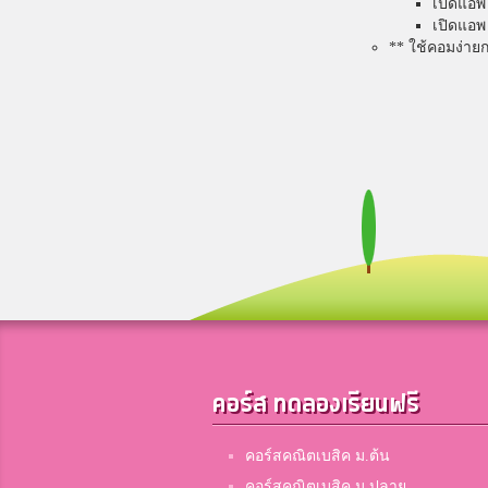
เปิดแอ
เปิดแอ
** ใช้คอมง่าย
คอร์ส ทดลองเรียนฟรี
คอร์สคณิตเบสิค ม.ต้น
คอร์สคณิตเบสิค ม.ปลาย