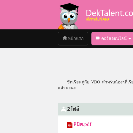
(current)
หน้าแรก
คอร์สออนไลน์
ชีทเรียนคู่กับ VDO สำหรับน้องๆที่เ
แล้วนะคะ
2 ไฟล์
ลิมิต.pdf