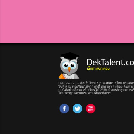
DekTalent.com คือเว็ปไซท์เรียนพิเศษแนวใหม่ ผ่านคลิ
ไซท์ สามารถเรียนได้จากทุกที่ ทุกเวลา ไม่ต้องเดินทาง
เองได้อย่างอิสระ เข้าเรียนได้ 24Hr ด้วยหลักสูตรการเ
ได้มาตรฐานตามกระทรวงศึกษาธิการ