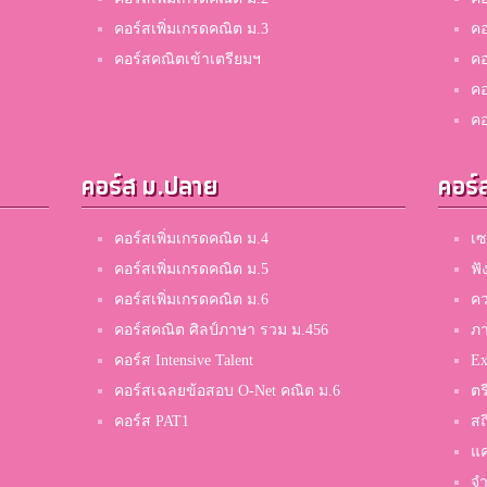
คอร์สเพิ่มเกรดคณิต ม.3
คอ
คอร์สคณิตเข้าเตรียมฯ
คอ
คอ
คอ
คอร์ส ม.ปลาย
คอร์
คอร์สเพิ่มเกรดคณิต ม.4
เซ
คอร์สเพิ่มเกรดคณิต ม.5
ฟั
คอร์สเพิ่มเกรดคณิต ม.6
คว
คอร์สคณิต ศิลป์ภาษา รวม ม.456
ภ
คอร์ส Intensive Talent
Ex
คอร์สเฉลยข้อสอบ O-Net คณิต ม.6
ตร
คอร์ส PAT1
สถ
แค
จำ