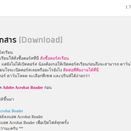
1.
เอกสาร
(Download)
ร์สเรียน
รียนให้สั่งซื้อคอร์สที่นี่
สั่งซื้อคอร์สเรียน
ว แต่ยังไม่ได้เปิดคอร์ส น้องต้องรอให้เปิดคอร์สเรียนก่อนถึงจะสามารถ ด
ลี่ยนใจจะเปิดคอร์สเลยหรืออะไรยังไง
ติดต่อพี่ทีมงานได้ที่นี่
ร์ ดาว์นโหลด จะเลือกที่เซฟ และปรินท์ได้ง่ายกว่า
อพ
Adobe Acrobat Reader
ก่อน
ล์ขึ้นมา
crobat Reader
ฟล์ลงแอพ Acrobat Reader
้แอพ Acrobat Reader เพื่อเปิดไฟล์ทุกครั้ง
กว่านะครับ **