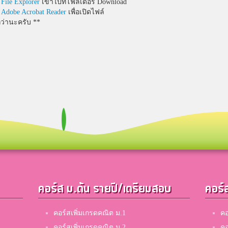
พ
File Explorer
เข้าไปที่โฟลเดอร์ Download
พ
Adobe Acrobat Reader
เพื่อเปิดไฟล์
กว่านะครับ **
คอร์ส ม.ต้น รายปี/เตรียมสอบ
คอร์
คอร์สเพิ่มเกรดคณิต ม.1
คอ
คอร์สเพิ่มเกรดคณิต ม.2
คอ