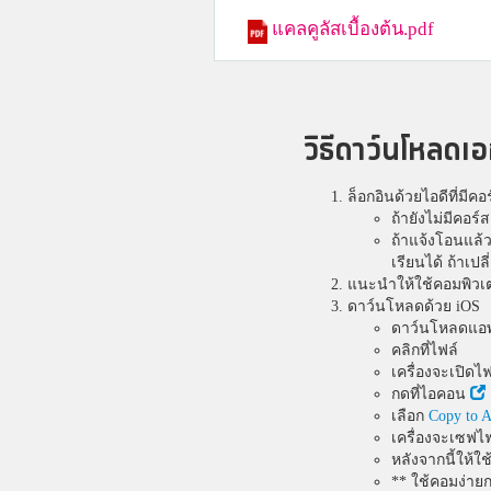
แคลคูลัสเบื้องต้น.pdf
วิธีดาว์นโหลด
ล็อกอินด้วยไอดีที่มีคอ
ถ้ายังไม่มีคอร์สเ
ถ้าแจ้งโอนแล้
เรียนได้ ถ้าเป
แนะนำให้ใช้คอมพิวเตอ
ดาว์นโหลดด้วย iOS
ดาว์นโหลดแ
คลิกที่ไฟล์
เครื่องจะเปิดไฟ
กดที่ไอคอน
เลือก
Copy to A
เครื่องจะเซฟไ
หลังจากนี้ให้ใช
** ใช้คอมง่าย