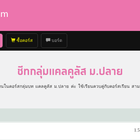
ซื้อคอร์ส
บอร์ด
ชีทกลุ่มแคลคูลัส ม.ปลาย
รียนในคอร์สกลุ่มบท แคลคูลัส ม.ปลาย ค่ะ ใช้เรียนควบคู่กับคอร์สเรียน สาม
1.