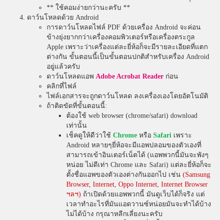
** ใช้คอมง่ายกว่านะครับ **
ดาว์นโหลดด้วย Android
การดาว์นโหลดไฟล์ PDF ด้วยเครื่อง Android จะค่อน
ข้างยุ่งยากกว่าเครื่องคอมพิวเตอร์หรือเครื่องตระกูล
Apple เพราะว่าเครื่องแต่ละยี่ห้อก็จะมีรายละเอียดที่แตก
ต่างกัน ขั้นตอนนี้เป็นขั้นตอนปกติสำหรับเครื่อง Android
อยู่แล้วครับ
ดาว์นโหลดแอพ
Adobe Acrobat Reader
ก่อน
คลิกที่ไฟล์
ไฟล์เอกสารจะถูกดาว์นโหลด ลงเครื่องเองโดยอัตโนมัติ
ถ้าติดขัดที่ขั้นตอนนี้:
ต้องใช้ web browser (chrome/safari) download
เท่านั้น
เช็คดูให้ดีว่าใช้
Chrome
หรือ
Safari
เพราะ
Android หลายๆยี่ห้อจะมีแอพปลอมของตัวเองที่
สามารถเข้าอินเตอร์เน็ตได้ (แอพพวกนี้มันจะพังๆ
หน่อย ไม่ดีเท่า Chrome และ Safari) แต่ละยี่ห้อก็จะ
ตั้งชื่อแอพของตัวเองต่างกันออกไป เช่น
(Samsung
Browser, Internet, Oppo Internet, Internet Browser
ฯลฯ)
ถ้าเปิดด้วยแอพพวกนี้ มันดูเว็บได้ก็จริง แต่
เวลาทำอะไรที่มันแอดวานซ์หน่อยมันจะทำได้บ้าง
ไม่ได้บ้าง กรุณาหลีกเลี่ยงนะครับ