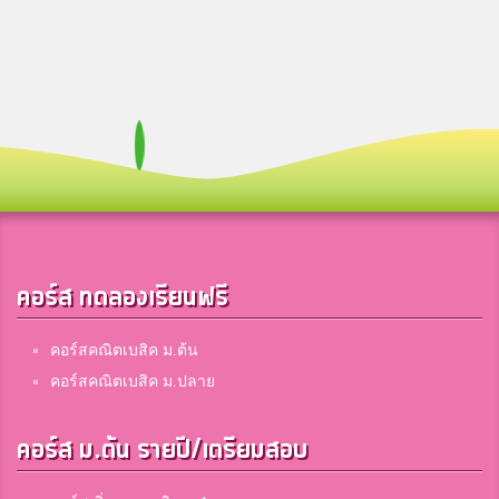
คอร์ส ทดลองเรียนฟรี
คอร์สคณิตเบสิค ม.ต้น
คอร์สคณิตเบสิค ม.ปลาย
คอร์ส ม.ต้น รายปี/เตรียมสอบ