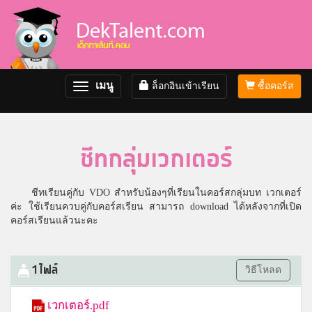
เมนู
ล็อกอินเข้าเรียน
ซื้อคอร์ส
Toggle
navigation
ชีทกลุ่มเวกเตอร์
ชีทเรียนคู่กับ VDO สำหรับน้องๆที่เรียนในคอร์สกลุ่มบท เวกเตอร์
ค่ะ ใช้เรียนควบคู่กับคอร์สเรียน สามารถ download ได้หลังจากที่เปิด
คอร์สเรียนแล้วนะคะ
1 ไฟล์
วิธีโหลด
เวกเตอร์.pdf