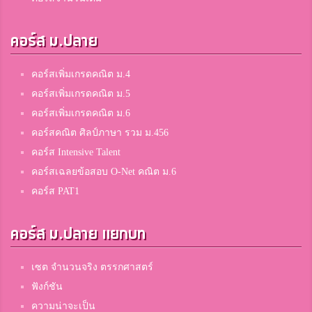
คอร์ส ม.ปลาย
คอร์สเพิ่มเกรดคณิต ม.4
คอร์สเพิ่มเกรดคณิต ม.5
คอร์สเพิ่มเกรดคณิต ม.6
คอร์สคณิต ศิลป์ภาษา รวม ม.456
คอร์ส Intensive Talent
คอร์สเฉลยข้อสอบ O-Net คณิต ม.6
คอร์ส PAT1
คอร์ส ม.ปลาย แยกบท
เซต จำนวนจริง ตรรกศาสตร์
ฟังก์ชัน
ความน่าจะเป็น