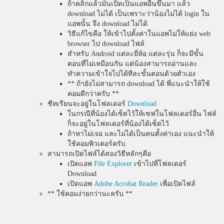
ถ้าคลิกแล้วมันเปิดเป็นแอพอื่นขึ้นมา แล้ว
download ไม่ได้ เป็นเพราะว่าน้องไม่ได้ login ใน
แอพนั้น จึง download ไม่ได้
วิธีแก้ไขคือ ให้เข้าไปตั้งค่าในแอพไม่ให้แย่ง web
browser ไป download ไฟล์
สำหรับ Android แต่ละยี่ห้อ แต่ละรุ่น ก็จะมีขั้น
ตอนที่ไม่เหมือนกัน แต่น้องสามารถอ่านและ
ทำความเข้าใจไปได้ทีละขั้นตอนด้วยตัวเอง
** ถ้ายังไม่สามารถ download ได้ พี่แนะนำให้ใช้
คอมดีกว่าครับ **
ชีทเรียนจะอยู่ในโฟลเดอร์
Download
ในกรณีที่น้องได้เซ็ตไว้ให้เซฟในโฟลเดอร์อื่น ไฟล์
ก็จะอยู่ในโฟลเดอร์ที่น้องได้เซ็ตไว้
ถ้าหาไม่เจอ และไม่ได้เป็นคนตั้งค่าเอง แนะนำให้
ใช้คอมพิวเตอร์ครับ
สามารถเปิดไฟล์ได้สองวิธีหลักๆคือ
เปิดแอพ
File Explorer
เข้าไปที่โฟลเดอร์
Download
เปิดแอพ
Adobe Acrobat Reader
เพื่อเปิดไฟล์
** ใช้คอมง่ายกว่านะครับ **