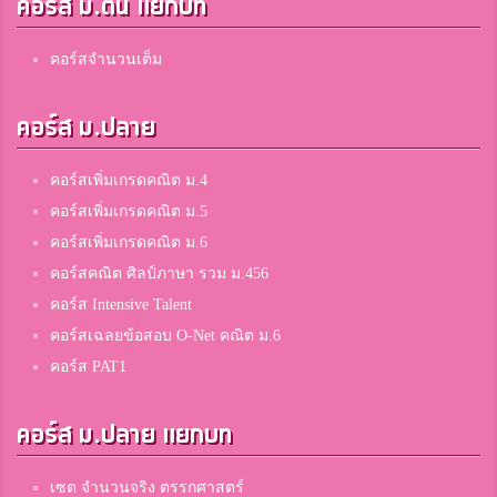
คอร์ส ม.ต้น แยกบท
คอร์สจำนวนเต็ม
คอร์ส ม.ปลาย
คอร์สเพิ่มเกรดคณิต ม.4
คอร์สเพิ่มเกรดคณิต ม.5
คอร์สเพิ่มเกรดคณิต ม.6
คอร์สคณิต ศิลป์ภาษา รวม ม.456
คอร์ส Intensive Talent
คอร์สเฉลยข้อสอบ O-Net คณิต ม.6
คอร์ส PAT1
คอร์ส ม.ปลาย แยกบท
เซต จำนวนจริง ตรรกศาสตร์