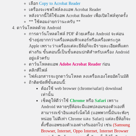
เลือก
Copy to Acrobat Reader
เครื่องจะเซฟไฟล์ลงแอพ Acrobat Reader
หลังจากนี้ให้ใช้แอพ Acrobat Reader เพื่อเปิดไฟล์ทุกครั้ง
** ใช้คอมง่ายกว่านะครับ **
ดาว์นโหลดด้วย Android
การดาว์นโหลดไฟล์ PDF ด้วยเครื่อง Android จะค่อน
ข้างยุ่งยากกว่าเครื่องคอมพิวเตอร์หรือเครื่องตระกูล
Apple เพราะว่าเครื่องแต่ละยี่ห้อก็จะมีรายละเอียดที่แตก
ต่างกัน ขั้นตอนนี้เป็นขั้นตอนปกติสำหรับเครื่อง Android
อยู่แล้วครับ
ดาว์นโหลดแอพ
Adobe Acrobat Reader
ก่อน
คลิกที่ไฟล์
ไฟล์เอกสารจะถูกดาว์นโหลด ลงเครื่องเองโดยอัตโนมัติ
ถ้าติดขัดที่ขั้นตอนนี้:
ต้องใช้ web browser (chrome/safari) download
เท่านั้น
เช็คดูให้ดีว่าใช้
Chrome
หรือ
Safari
เพราะ
Android หลายๆยี่ห้อจะมีแอพปลอมของตัวเองที่
สามารถเข้าอินเตอร์เน็ตได้ (แอพพวกนี้มันจะพังๆ
หน่อย ไม่ดีเท่า Chrome และ Safari) แต่ละยี่ห้อก็จะ
ตั้งชื่อแอพของตัวเองต่างกันออกไป เช่น
(Samsung
Browser, Internet, Oppo Internet, Internet Browser