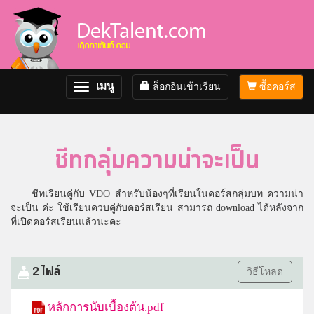
เมนู
ล็อกอินเข้าเรียน
ซื้อคอร์ส
Toggle
navigation
ชีทกลุ่มความน่าจะเป็น
ชีทเรียนคู่กับ VDO สำหรับน้องๆที่เรียนในคอร์สกลุ่มบท ความน่า
จะเป็น ค่ะ ใช้เรียนควบคู่กับคอร์สเรียน สามารถ download ได้หลังจาก
ที่เปิดคอร์สเรียนแล้วนะคะ
2 ไฟล์
วิธีโหลด
หลักการนับเบื้องต้น.pdf