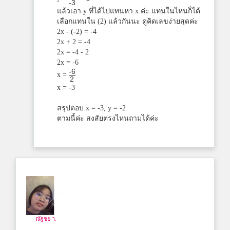
-3
แล้วเอา y ที่ได้ไปแทนหา x ค่ะ แทนในไหนก็ได้
เลือกแทนใน (2) แล้วกันนะ ดูคิดเลขง่ายสุดค่ะ
2x - (-2) = -4
2x + 2 = -4
2x = -4 - 2
2x = -6
-6
x =
2
x = -3
สรุปตอบ x = -3, y = -2
ตามนี้ค่ะ สงสัยตรงไหนถามได้ค่ะ
ณัฐชย า.