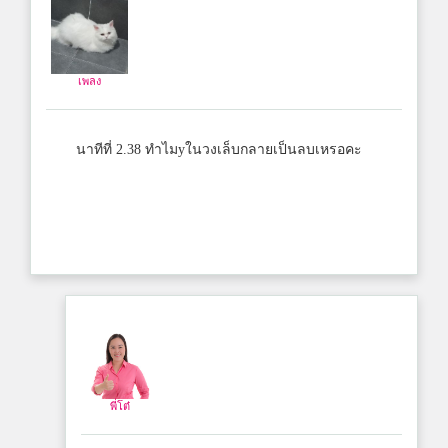
เพลง
นาทีที่ 2.38 ทำไมyในวงเล็บกลายเป็นลบเหรอคะ
พี่โต๋