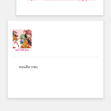
คนไร้ตัวตน
สอนดีมากค่ะ