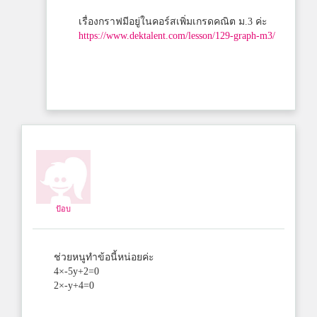
เรื่องกราฟมีอยู่ในคอร์สเพิ่มเกรดคณิต ม.3 ค่ะ
https://www.dektalent.com/lesson/129-graph-m3/
ป้อบ
ช่วยหนูทำข้อนี้หน่อยค่ะ
4×-5y+2=0
2×-y+4=0