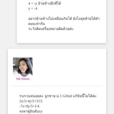
4 =
-y
ย้ายข้างอีกทีได้
y = -4
อยากย้ายข้างไม่เหมือนกันได้ ยังไงสุดท้ายได้คำ
ตอบเท่ากัน
ระวังคิดเครื่องหมายผิดด้วยค่ะ
Stik Simsee
รบกวนหน่อยคะ ลูกชาย ม.1 Gifted แก้ข้อนี้ไม่ได้ค่ะ
2x/3+4y/5=3/15
-7x+8y/5=1/4
จงหาคู่อันดับxy