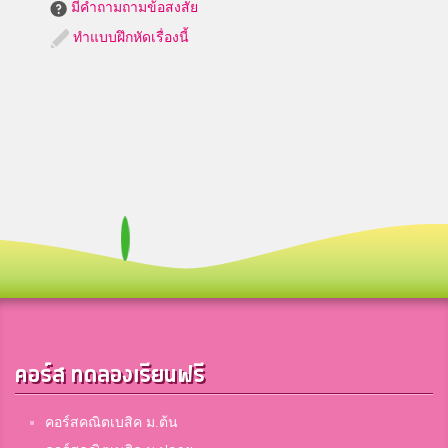
มีคำถามถามข้อสงสัย
ทำแบบฝึกหัดเรื่องนี้
คอร์ส ทดลองเรียนฟรี
คอร์สคณิตเบสิค ม.ต้น