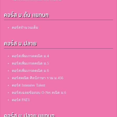
คอร์ส ม.ต้น แยกบท
คอร์สจำนวนเต็ม
คอร์ส ม.ปลาย
คอร์สเพิ่มเกรดคณิต ม.4
คอร์สเพิ่มเกรดคณิต ม.5
คอร์สเพิ่มเกรดคณิต ม.6
คอร์สคณิต ศิลป์ภาษา รวม ม.456
คอร์ส Intensive Talent
คอร์สเฉลยข้อสอบ O-Net คณิต ม.6
คอร์ส PAT1
คอร์ส ม.ปลาย แยกบท