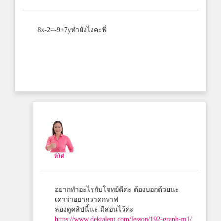
8x-2=-9+7yทำยังไงคะพี่
พี่โต๋
อยากทำอะไรกับโจทย์ดีคะ ต้องบอกด้วยนะ
เดาว่าอยากวาดกราฟ
ลองดูคลิปนี้นะ มีสอนไว้ค่ะ
https://www.dektalent.com/lesson/192-graph-m1/