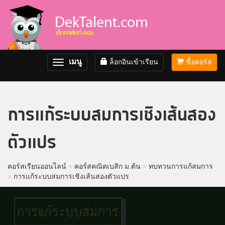
เมนู
ล็อกอินเข้าเรียน
ซื้อคอร์ส
Toggle
navigation
การแก้ระบบสมการเชิงเส้นสอง
ตัวแปร
คอร์สเรียนออนไลน์
>
คอร์สคณิตเบสิก ม.ต้น
>
ทบทวนการแก้สมการ
>
การแก้ระบบสมการเชิงเส้นสองตัวแปร