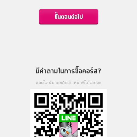
ขั้นตอนต่อไป
มีคำถามในการซื้อคอร์ส?
แอดไลน์มาคุยกับเจ้าหน้าที่ได้เลยค่ะ