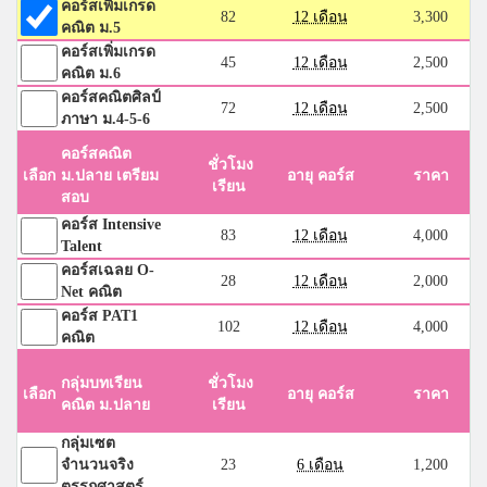
คอร์สเพิ่มเกรด
82
12 เดือน
3,300
คณิต ม.5
คอร์สเพิ่มเกรด
45
12 เดือน
2,500
คณิต ม.6
คอร์สคณิตศิลป์
72
12 เดือน
2,500
ภาษา ม.4-5-6
คอร์สคณิต
ชั่วโมง
เลือก
ม.ปลาย เตรียม
อายุ คอร์ส
ราคา
เรียน
สอบ
คอร์ส Intensive
83
12 เดือน
4,000
Talent
คอร์สเฉลย O-
28
12 เดือน
2,000
Net คณิต
คอร์ส PAT1
102
12 เดือน
4,000
คณิต
กลุ่มบทเรียน
ชั่วโมง
เลือก
อายุ คอร์ส
ราคา
คณิต ม.ปลาย
เรียน
กลุ่มเซต
จำนวนจริง
23
6 เดือน
1,200
ตรรกศาสตร์