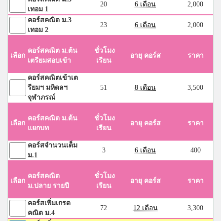
20
6 เดือน
2,000
เทอม 1
คอร์สคณิต ม.3
23
6 เดือน
2,000
เทอม 2
คอร์สคณิต ม.ต้น
ชั่วโมง
เลือก
อายุ คอร์ส
ราคา
เตรียมสอบเข้า
เรียน
คอร์สคณิตเข้าเต
รียมฯ มหิดลฯ
51
8 เดือน
3,500
จุฬาภรณ์
คอร์สคณิต ม.ต้น
ชั่วโมง
เลือก
อายุ คอร์ส
ราคา
แยกบท
เรียน
คอร์สจำนวนเต็ม
3
6 เดือน
400
ม.1
คอร์สคณิต
ชั่วโมง
เลือก
อายุ คอร์ส
ราคา
ม.ปลาย รายปี
เรียน
คอร์สเพิ่มเกรด
72
12 เดือน
3,300
คณิต ม.4