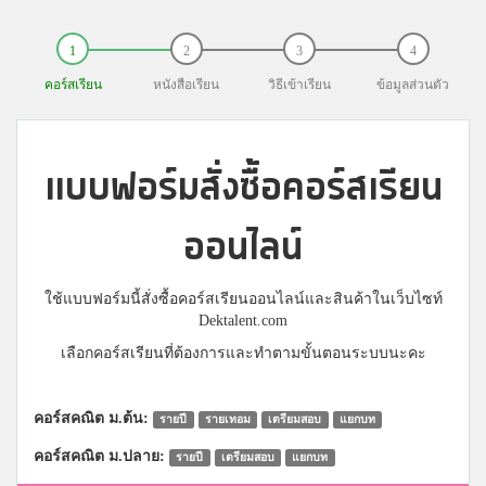
คอร์สเรียน
หนังสือเรียน
วิธีเข้าเรียน
ข้อมูลส่วนตัว
แบบฟอร์มสั่งซื้อคอร์สเรียน
ออนไลน์
ใช้แบบฟอร์มนี้สั่งซื้อคอร์สเรียนออนไลน์และสินค้าในเว็บไซท์
Dektalent.com
เลือกคอร์สเรียนที่ต้องการและทำตามขั้นตอนระบบนะคะ
คอร์สคณิต ม.ต้น:
รายปี
รายเทอม
เตรียมสอบ
แยกบท
คอร์สคณิต ม.ปลาย:
รายปี
เตรียมสอบ
แยกบท