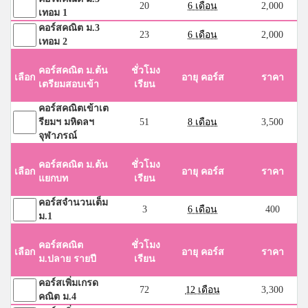
20
6 เดือน
2,000
เทอม 1
คอร์สคณิต ม.3
23
6 เดือน
2,000
เทอม 2
คอร์สคณิต ม.ต้น
ชั่วโมง
เลือก
อายุ คอร์ส
ราคา
เตรียมสอบเข้า
เรียน
คอร์สคณิตเข้าเต
รียมฯ มหิดลฯ
51
8 เดือน
3,500
จุฬาภรณ์
คอร์สคณิต ม.ต้น
ชั่วโมง
เลือก
อายุ คอร์ส
ราคา
แยกบท
เรียน
คอร์สจำนวนเต็ม
3
6 เดือน
400
ม.1
คอร์สคณิต
ชั่วโมง
เลือก
อายุ คอร์ส
ราคา
ม.ปลาย รายปี
เรียน
คอร์สเพิ่มเกรด
72
12 เดือน
3,300
คณิต ม.4