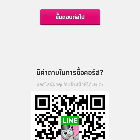
ขั้นตอนต่อไป
มีคำถามในการซื้อคอร์ส?
แอดไลน์มาคุยกับเจ้าหน้าที่ได้เลยค่ะ