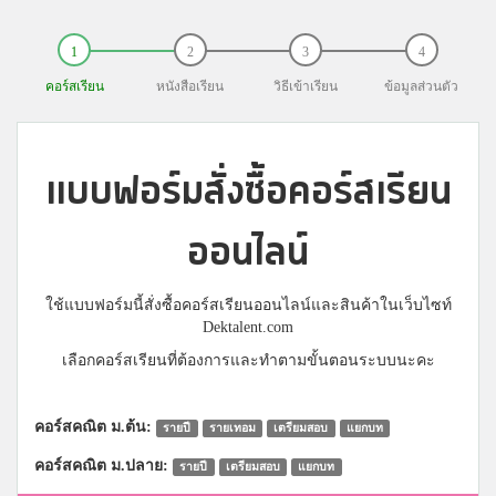
คอร์สเรียน
หนังสือเรียน
วิธีเข้าเรียน
ข้อมูลส่วนตัว
แบบฟอร์มสั่งซื้อคอร์สเรียน
ออนไลน์
ใช้แบบฟอร์มนี้สั่งซื้อคอร์สเรียนออนไลน์และสินค้าในเว็บไซท์
Dektalent.com
เลือกคอร์สเรียนที่ต้องการและทำตามขั้นตอนระบบนะคะ
คอร์สคณิต ม.ต้น:
รายปี
รายเทอม
เตรียมสอบ
แยกบท
คอร์สคณิต ม.ปลาย:
รายปี
เตรียมสอบ
แยกบท