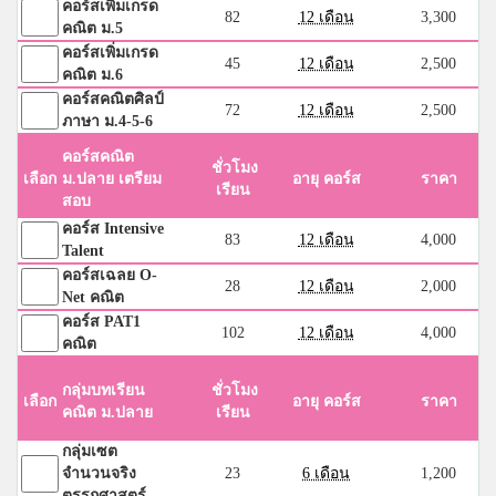
คอร์สเพิ่มเกรด
82
12 เดือน
3,300
คณิต ม.5
คอร์สเพิ่มเกรด
45
12 เดือน
2,500
คณิต ม.6
คอร์สคณิตศิลป์
72
12 เดือน
2,500
ภาษา ม.4-5-6
คอร์สคณิต
ชั่วโมง
เลือก
ม.ปลาย เตรียม
อายุ คอร์ส
ราคา
เรียน
สอบ
คอร์ส Intensive
83
12 เดือน
4,000
Talent
คอร์สเฉลย O-
28
12 เดือน
2,000
Net คณิต
คอร์ส PAT1
102
12 เดือน
4,000
คณิต
กลุ่มบทเรียน
ชั่วโมง
เลือก
อายุ คอร์ส
ราคา
คณิต ม.ปลาย
เรียน
กลุ่มเซต
จำนวนจริง
23
6 เดือน
1,200
ตรรกศาสตร์