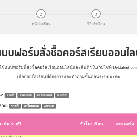
หนังสือเรียน
วิธีเข้าเรียน
บบฟอร์มสั่งซื้อคอร์สเรียนออนไล
ใช้แบบฟอร์มนี้สั่งซื้อคอร์สเรียนออนไลน์และสินค้าในเว็บไซท์ Dektalent.co
เลือกคอร์สเรียนที่ต้องการและทำตามขั้นตอนระบบนะคะ
น:
รายปี
รายเทอม
เตรียมสอบ
แยกบท
ลาย:
รายปี
เตรียมสอบ
แยกบท
ม.ต้น รายปี
ชั่วโมง เรียน
อายุ คอร์ส