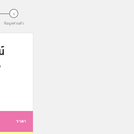
ข้อมูลส่วนตัว
น์
m
ราคา