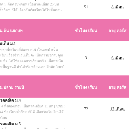
ณิต ม.ต้นครบทุกบท เนื้อหาละเอียด 25 บท
51
8 เดือน
้ำกี่รอบก็ได้ เลือกวันเริ่มเรียนได้ในขั้นตอน
 ม.ต้น แยกบท
ชั่วโมง เรียน
อายุ คอร์ส
เต็ม ม.1
 ทุกชั้นเรียนที่ต้องการเข้าใจและทำเป็น
เรียนเรื่องจำนวนเต็มค่ะ เน้นการบวกลบคูณ
3
6 เดือน
 ที่จะได้ใช้ตลอดการเรียนคณิต เนื้อหาเน้น
าย พื้นฐานดี ทำได้จริง พร้อมแบบฝึกหัด โจทย์
ม.ปลาย รายปี
ชั่วโมง เรียน
อายุ คอร์ส
เกรดคณิต ม.4
.4 ทั้งสองเทอม เนื้อหาละเอียด 11 บท (72ชม.)
72
12 เดือน
 ข้อ เรียนซ้ำกี่รอบก็ได้ เลือกวันเริ่มเรียนได้
้งโอน
เกรดคณิต ม.5