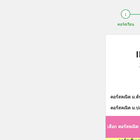
คอร์สเรียน
แ
คอร์สคณิต ม.ต้
คอร์สคณิต ม.ป
เลือก
คอร์สคณิต 