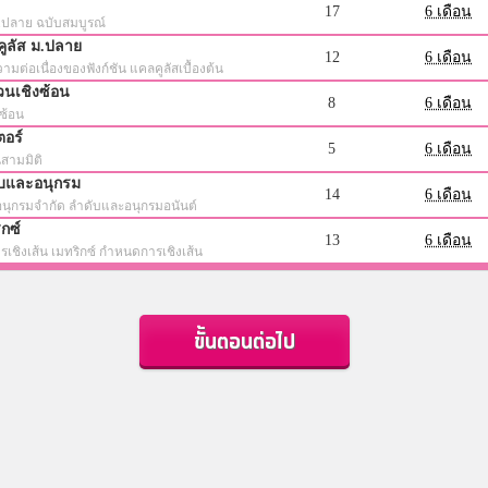
17
6 เดือน
ม.ปลาย ฉบับสมบูรณ์
คูลัส ม.ปลาย
12
6 เดือน
ามต่อเนื่องของฟังก์ชัน แคลคูลัสเบื้องต้น
วนเชิงซ้อน
8
6 เดือน
ซ้อน
ตอร์
5
6 เดือน
สามมิติ
ับและอนุกรม
14
6 เดือน
นุกรมจำกัด ลำดับและอนุกรมอนันต์
ิกซ์
13
6 เดือน
เชิงเส้น เมทริกซ์ กำหนดการเชิงเส้น
ขั้นตอนต่อไป