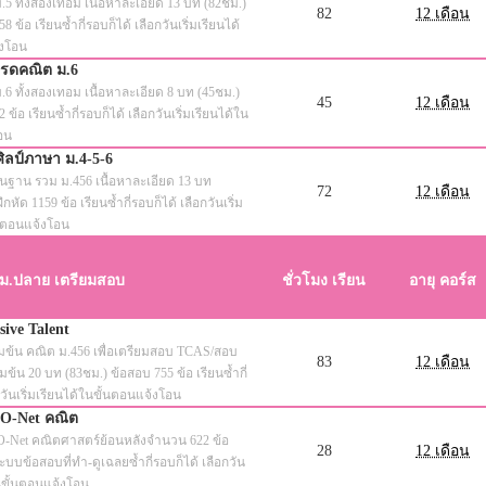
.5 ทั้งสองเทอม เนื้อหาละเอียด 13 บท (82ชม.)
82
12 เดือน
 ข้อ เรียนซ้ำกี่รอบก็ได้ เลือกวันเริ่มเรียนได้
้งโอน
เกรดคณิต ม.6
.6 ทั้งสองเทอม เนื้อหาละเอียด 8 บท (45ชม.)
45
12 เดือน
ข้อ เรียนซ้ำกี่รอบก็ได้ เลือกวันเริ่มเรียนได้ใน
อน
ิลป์ภาษา ม.4-5-6
ื้นฐาน รวม ม.456 เนื้อหาละเอียด 13 บท
72
12 เดือน
หัด 1159 ข้อ เรียนซ้ำกี่รอบก็ได้ เลือกวันเริ่ม
้นตอนแจ้งโอน
 ม.ปลาย เตรียมสอบ
ชั่วโมง เรียน
อายุ คอร์ส
sive Talent
ข้มข้น คณิต ม.456 เพื่อเตรียมสอบ TCAS/สอบ
83
12 เดือน
้มข้น 20 บท (83ชม.) ข้อสอบ 755 ข้อ เรียนซ้ำกี่
กวันเริ่มเรียนได้ในขั้นตอนแจ้งโอน
 O-Net คณิต
O-Net คณิตศาสตร์ย้อนหลังจำนวน 622 ข้อ
28
12 เดือน
บบข้อสอบที่ทำ-ดูเฉลยซ้ำกี่รอบก็ได้ เลือกวัน
ในขั้นตอนแจ้งโอน