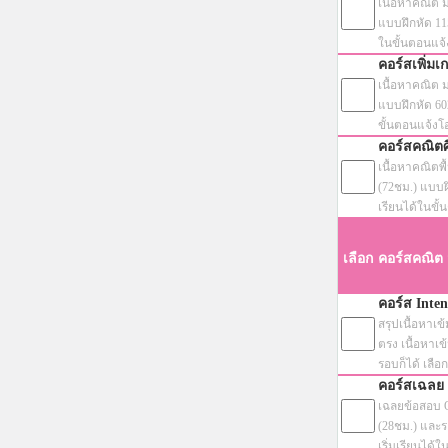
เนื้อหาคณิต ม
แบบฝึกหัด 1158
ในขั้นตอนแจ
คอร์สเพิ่ม
เนื้อหาคณิต ม
แบบฝึกหัด 602 
ขั้นตอนแจ้งโ
คอร์สคณิตศ
เนื้อหาคณิตพ
(72ชม.) แบบฝึก
เรียนได้ในขั
เลือก
คอร์สคณิต
คอร์ส Inten
สรุปเนื้อหาเ
ตรง เนื้อหาเข
รอบก็ได้ เลือ
คอร์สเฉลย
เฉลยข้อสอบ 
(28ชม.) และระ
เริ่มเรียนได้